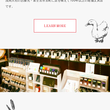
浅間大社のお膝元・富士宮市宮町に店を構えて100年以上の老舗文具店
です。
LEARN MORE