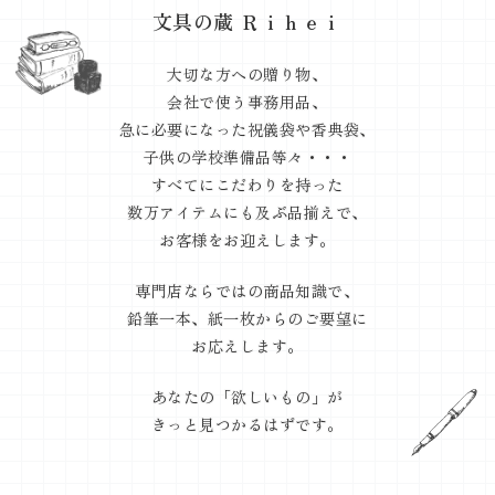
文具の蔵 Ｒｉｈｅｉ
大切な方への贈り物、
会社で使う事務用品、
急に必要になった祝儀袋や香典袋、
子供の学校準備品等々・・・
すべてにこだわりを持った
数万アイテムにも及ぶ品揃えで、
お客様をお迎えします。
専門店ならではの商品知識で、
鉛筆一本、紙一枚からのご要望に
お応えします。
あなたの「欲しいもの」が
きっと見つかるはずです。